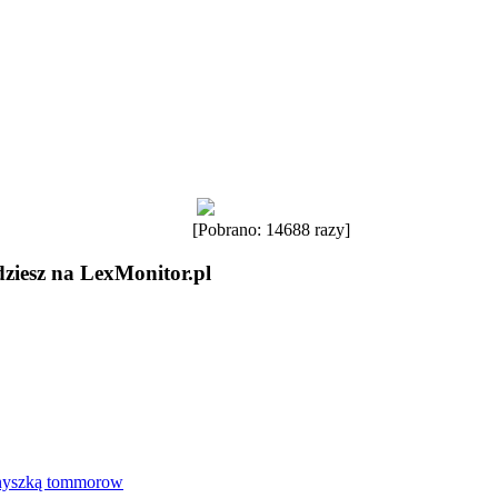
[Pobrano: 14688 razy]
dziesz na LexMonitor.pl
Gnyszką tommorow