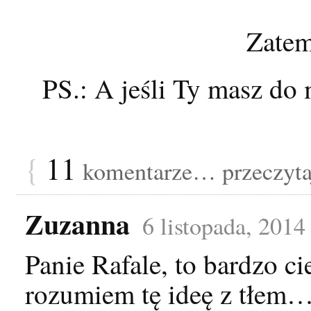
Zatem
PS.: A jeśli Ty masz do 
{
11
komentarze… przeczytaj
Zuzanna
6 listopada, 201
Panie Rafale, to bardzo c
rozumiem tę ideę z tłem