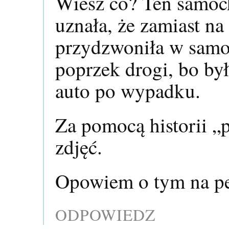
Wiesz co? Ten samoc
uznała, że zamiast na
przydzwoniła w samoc
poprzek drogi, bo był
auto po wypadku.
Za pomocą historii „p
zdjęć.
Opowiem o tym na pe
ODPOWIEDZ