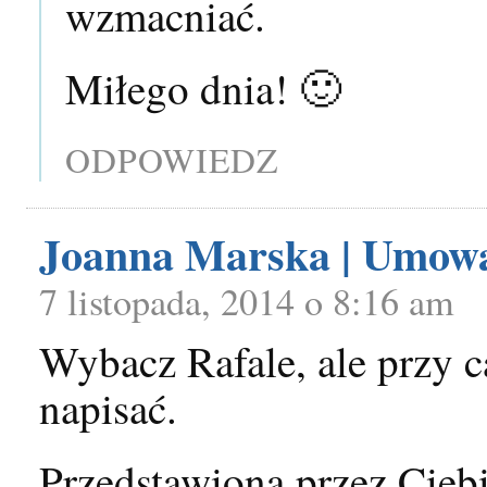
wzmacniać.
Miłego dnia! 🙂
ODPOWIEDZ
Joanna Marska | Umow
7 listopada, 2014 o 8:16 am
Wybacz Rafale, ale przy c
napisać.
Przedstawiona przez Ciebi