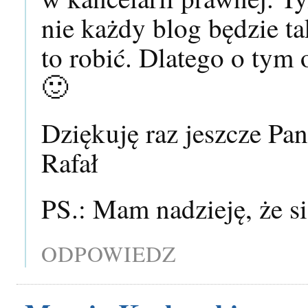
nie każdy blog będzie ta
to robić. Dlatego o ty
🙂
Dziękuję raz jeszcze Pa
Rafał
PS.: Mam nadzieję, że 
ODPOWIEDZ