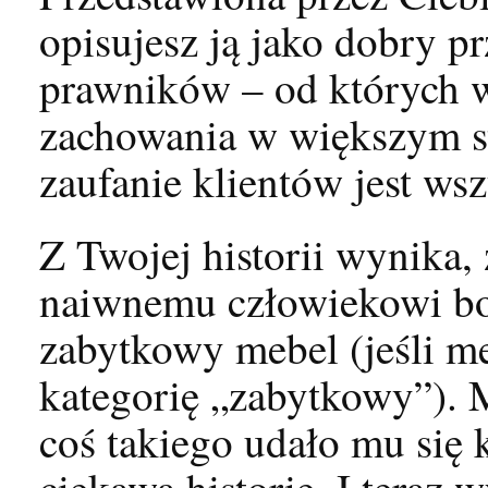
opisujesz ją jako dobry p
prawników – od których 
zachowania w większym st
zaufanie klientów jest ws
Z Twojej historii wynika,
naiwnemu człowiekowi bo 
zabytkowy mebel (jeśli me
kategorię „zabytkowy”). M
coś takiego udało mu się 
ciekawą historię. I teraz 