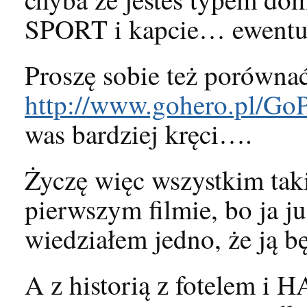
SPORT i kapcie… ewentua
Proszę sobie też porównać
http://www.gohero.pl/G
was bardziej kręci….
Życzę więc wszystkim 
pierwszym filmie, bo ja 
wiedziałem jedno, że ją b
A z historią z fotelem i