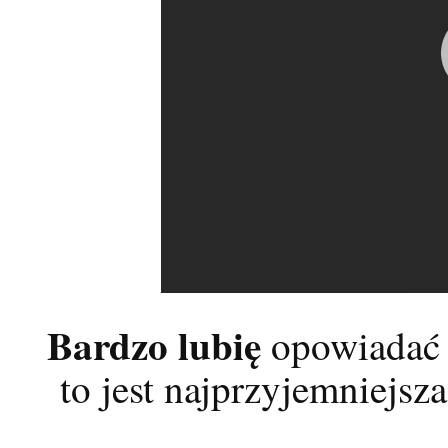
Bardzo lubię
opowiadać 
to jest najprzyjemniejs