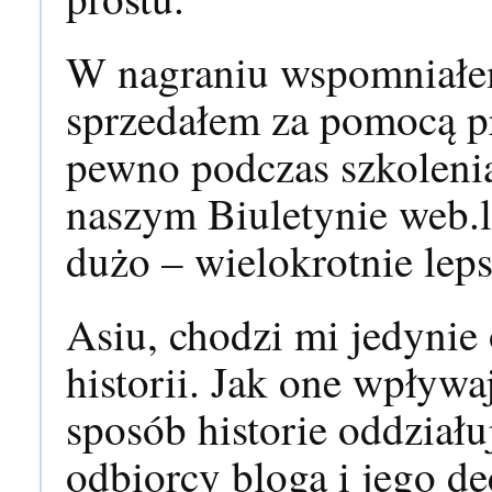
W nagraniu wspomniałem
sprzedałem za pomocą pr
pewno podczas szkolenia
naszym Biuletynie web.
dużo – wielokrotnie lep
Asiu, chodzi mi jedynie
historii. Jak one wpływa
sposób historie oddział
odbiorcy bloga i jego de