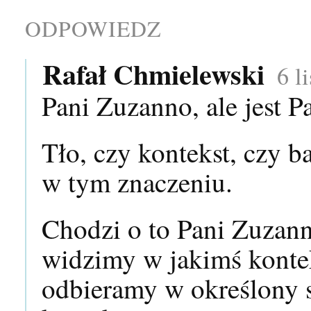
ODPOWIEDZ
Rafał Chmielewski
6 l
Pani Zuzanno, ale jest P
Tło, czy kontekst, czy b
w tym znaczeniu.
Chodzi o to Pani Zuzann
widzimy w jakimś konte
odbieramy w określony s