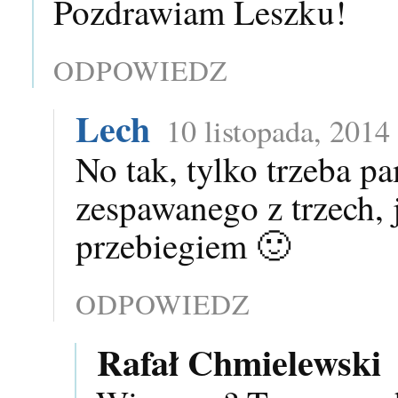
Pozdrawiam Leszku!
ODPOWIEDZ
Lech
10 listopada, 2014
No tak, tylko trzeba p
zespawanego z trzech,
przebiegiem 🙂
ODPOWIEDZ
Rafał Chmielewski