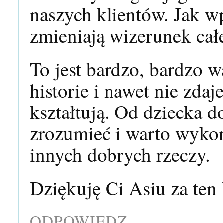
naszych klientów. Jak w
zmieniają wizerunek całe
To jest bardzo, bardzo w
historie i nawet nie zda
kształtują. Od dziecka 
zrozumieć i warto wykorz
innych dobrych rzeczy.
Dziękuję Ci Asiu za ten
ODPOWIEDZ