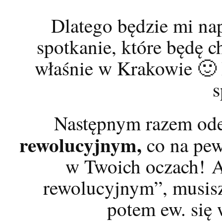
Dlatego będzie mi n
spotkanie, które będę 
właśnie w Krakowie 🙂
s
Następnym razem ode
rewolucyjnym,
co na pew
w Twoich oczach! A
rewolucyjnym”, musisz 
potem ew. się 