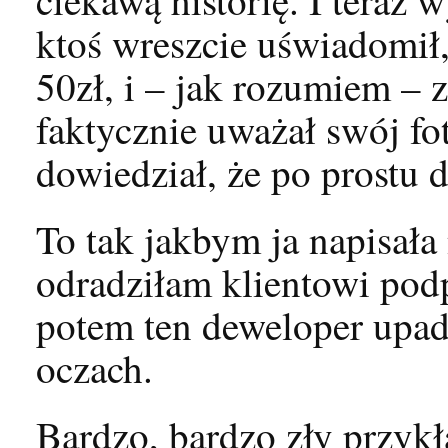
ktoś wreszcie uświadomił, 
50zł, i – jak rozumiem – z
faktycznie uważał swój fo
dowiedział, że po prostu d
To tak jakbym ja napisała
odradziłam klientowi pod
potem ten deweloper upadł
oczach.
Bardzo, bardzo zły przykł