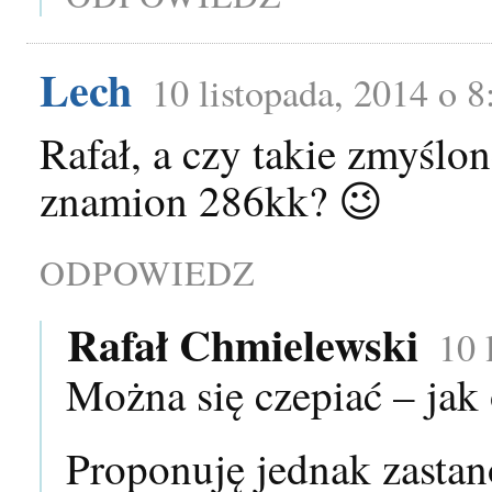
Lech
10 listopada, 2014 o 
Rafał, a czy takie zmyślon
znamion 286kk? 😉
ODPOWIEDZ
Rafał Chmielewski
10 
Można się czepiać – jak
Proponuję jednak zastan