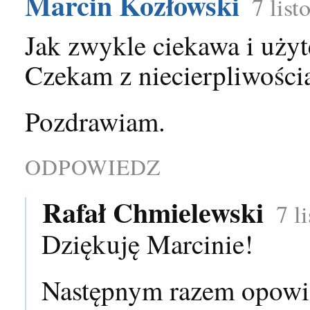
Marcin Kozłowski
7 lis
Jak zwykle ciekawa i uży
Czekam z niecierpliwości
Pozdrawiam.
ODPOWIEDZ
Rafał Chmielewski
7 l
Dziękuję Marcinie!
Następnym razem opowiem