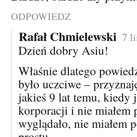
ODPOWIEDZ
Rafał Chmielewski
7 l
Dzień dobry Asiu!
Właśnie dlatego powiedz
było uczciwe – przyznaj
jakieś 9 lat temu, kiedy
korporacji i nie miałem 
wyglądało, nie miałem p
prostu.