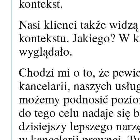
kontekst.
Nasi klienci także widzą
kontekstu. Jakiego? W k
wyglądało.
Chodzi mi o to, że pewie
kancelarii, naszych usł
możemy podnosić poziom 
do tego celu nadaje się 
dzisiejszy lepszego narz
w kancelarii prawnej. T