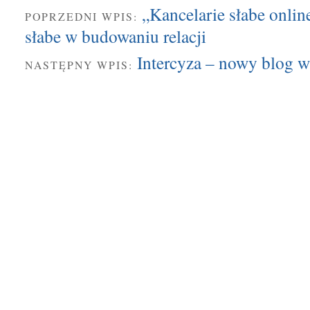
„Kancelarie słabe onlin
POPRZEDNI WPIS:
słabe w budowaniu relacji
Intercyza – nowy blog w
NASTĘPNY WPIS: