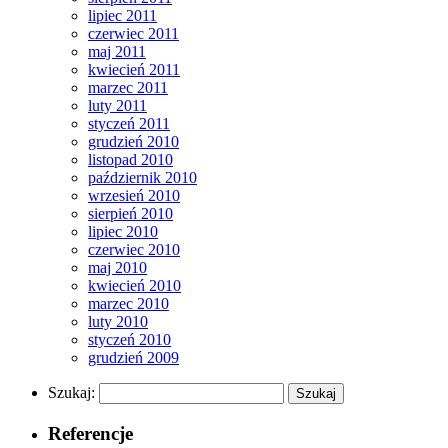
lipiec 2011
czerwiec 2011
maj 2011
kwiecień 2011
marzec 2011
luty 2011
styczeń 2011
grudzień 2010
listopad 2010
październik 2010
wrzesień 2010
sierpień 2010
lipiec 2010
czerwiec 2010
maj 2010
kwiecień 2010
marzec 2010
luty 2010
styczeń 2010
grudzień 2009
Szukaj:
Referencje