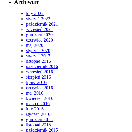
Archiwum
luty 2022
styczeń 2022
październik 2021
wrzesień 2021
grudzień 2020
czerwiec 2020
maj 2020
styczeń 2020
styczeń 2017
listopad 2016
październik 2016
wrzesień 2016
sierpień 2016
lipiec 2016
czerwiec 2016
maj 2016
kwiecień 2016
marzec 2016
luty 2016
styczeń 2016
grudzień 2015
listopad 2015
październik 2015