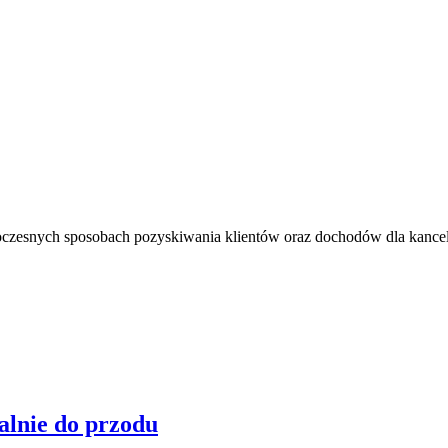
oczesnych sposobach pozyskiwania klientów oraz dochodów dla kancel
alnie do przodu