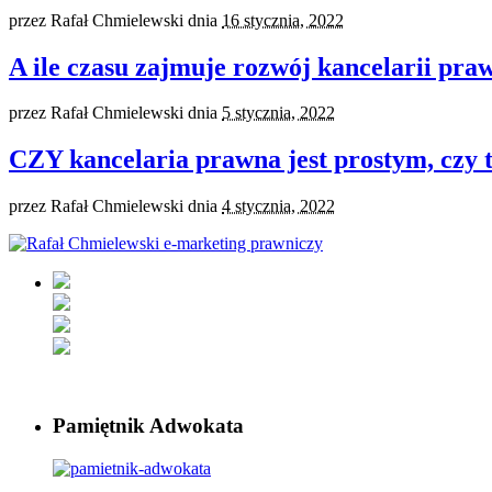
przez
Rafał Chmielewski
dnia
16 stycznia, 2022
A ile czasu zajmuje rozwój kancelarii pra
przez
Rafał Chmielewski
dnia
5 stycznia, 2022
CZY kancelaria prawna jest prostym, czy
przez
Rafał Chmielewski
dnia
4 stycznia, 2022
Pamiętnik Adwokata