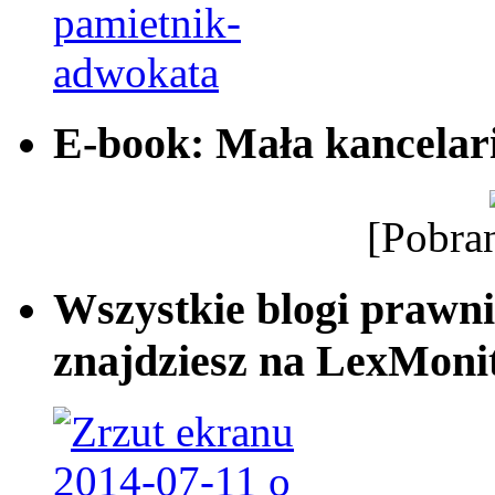
E-book: Mała kancelar
[Pobra
Wszystkie blogi prawni
znajdziesz na LexMonit