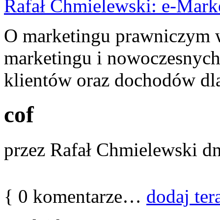
Rafał Chmielewski: e-Mark
O marketingu prawniczym w 
marketingu i nowoczesnych
klientów oraz dochodów dla
cof
przez
Rafał Chmielewski
dn
{
0
komentarze…
dodaj ter