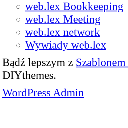
web.lex Bookkeeping
web.lex Meeting
web.lex network
Wywiady web.lex
Bądź lepszym z
Szablonem 
DIYthemes.
WordPress Admin