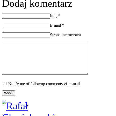
Dodaj komentarz
Imię
*
E-mail
*
Strona internetowa
Notify me of followup comments via e-mail