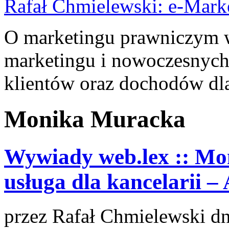
Rafał Chmielewski: e-Mark
O marketingu prawniczym w 
marketingu i nowoczesnych
klientów oraz dochodów dla
Monika Muracka
Wywiady web.lex :: Mo
usługa dla kancelarii –
przez
Rafał Chmielewski
dn