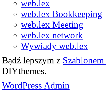
web.lex
web.lex Bookkeeping
web.lex Meeting
web.lex network
Wywiady web.lex
Bądź lepszym z
Szablonem 
DIYthemes.
WordPress Admin