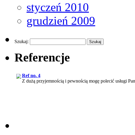
styczeń 2010
grudzień 2009
Szukaj:
Referencje
Ref no. 4
Z dużą przyjemnością i pewnością mogę polecić usługi Pana
Ref no. 3
Korzystanie z usług pana Rafała Chmielewskiego, podążan