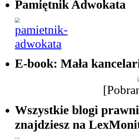
Pamiętnik Adwokata
E-book: Mała kancelar
[Pobra
Wszystkie blogi prawni
znajdziesz na LexMonit