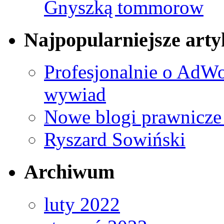
Gnyszką tommorow
Najpopularniejsze arty
Profesjonalnie o AdWo
wywiad
Nowe blogi prawnicze
Ryszard Sowiński
Archiwum
luty 2022