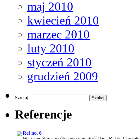
maj 2010
kwiecień 2010
marzec 2010
luty 2010
styczeń 2010
grudzień 2009
Szukaj:
Referencje
Ref no. 6
W szczególny sposób cenię otwartość Pana Rafała Chmiele