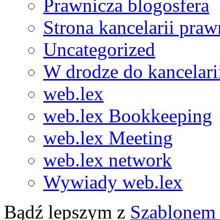
Prawnicza blogosfera
Strona kancelarii praw
Uncategorized
W drodze do kancelari
web.lex
web.lex Bookkeeping
web.lex Meeting
web.lex network
Wywiady web.lex
Bądź lepszym z
Szablonem 