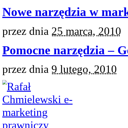
Nowe narzędzia w mar
przez
dnia
25 marca, 2010
Pomocne narzędzia – Go
przez
dnia
9 lutego, 2010