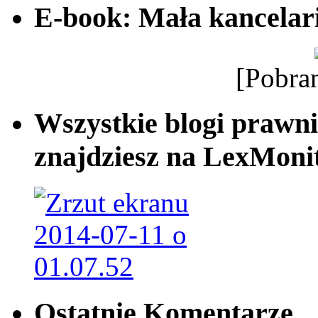
E-book: Mała kancelar
[Pobra
Wszystkie blogi prawni
znajdziesz na LexMonit
Ostatnie Komentarze