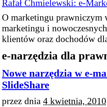
Rafał Chmielewski: e-Mark
O marketingu prawniczym w 
marketingu i nowoczesnych
klientów oraz dochodów dla
e-narzędzia dla praw
Nowe narzędzia w e-ma
SlideShare
przez
dnia
4 kwietnia, 2010