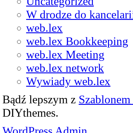
Uncategorized
W drodze do kancelari
web.lex
web.lex Bookkeeping
web.lex Meeting
web.lex network
Wywiady web.lex
Bądź lepszym z
Szablonem 
DIYthemes.
WordPress Admin