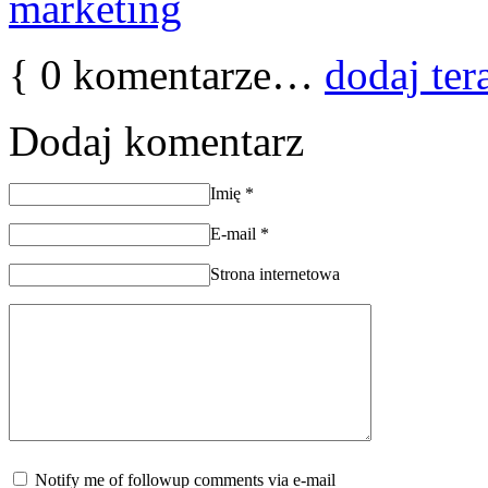
{
0
komentarze…
dodaj ter
Dodaj komentarz
Imię
*
E-mail
*
Strona internetowa
Notify me of followup comments via e-mail