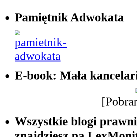
Pamiętnik Adwokata
E-book: Mała kancelar
[Pobra
Wszystkie blogi prawni
znajdziesz na LexMonit