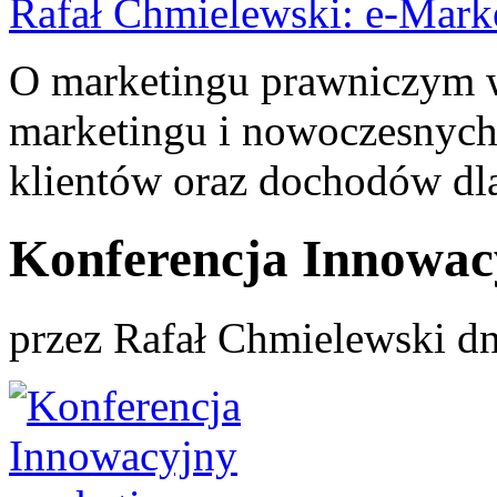
Rafał Chmielewski: e-Mark
O marketingu prawniczym w 
marketingu i nowoczesnych
klientów oraz dochodów dla
Konferencja Innowac
przez
Rafał Chmielewski
dn