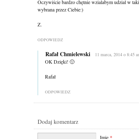
Oczywiście bardzo chętnie wzialabym udzial w tak
wybrana przez Ciebie:)
Z.
ODPOWIEDZ
Rafał Chmielewski
11 marca, 2014 o 8:45 
OK Dzięki! 🙂
Rafał
ODPOWIEDZ
Dodaj komentarz
Imię
*