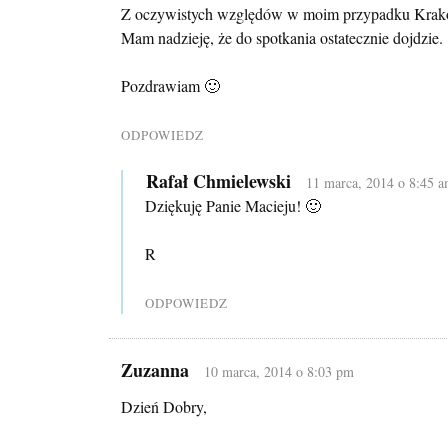
Z oczywistych względów w moim przypadku Krak
Mam nadzieję, że do spotkania ostatecznie dojdzie.
Pozdrawiam 🙂
ODPOWIEDZ
Rafał Chmielewski
11 marca, 2014 o 8:45 
Dziękuję Panie Macieju! 🙂
R
ODPOWIEDZ
Zuzanna
10 marca, 2014 o 8:03 pm
Dzień Dobry,