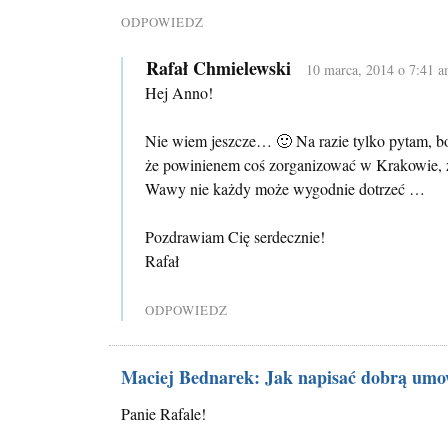
ODPOWIEDZ
Rafał Chmielewski
10 marca, 2014 o 7:41 
Hej Anno!
Nie wiem jeszcze… 🙂 Na razie tylko pytam, bo
że powinienem coś zorganizować w Krakowie, 
Wawy nie każdy może wygodnie dotrzeć …
Pozdrawiam Cię serdecznie!
Rafał
ODPOWIEDZ
Maciej Bednarek: Jak napisać dobrą umo
Panie Rafale!