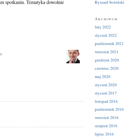
im spotkaniu. Tematyka dowolnie
Ryszard Sowiński
Archiwum
luty 2022
styczeń 2022
październik 2021
wrzesień 2021
am
grudzień 2020
czerwiec 2020
maj 2020
styczeń 2020
styczeń 2017
listopad 2016
październik 2016
wrzesień 2016
sierpień 2016
lipiec 2016