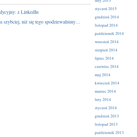
luty 2015
styczeń 2015
dycyjny: z LinkedIn
grudzień 2014
as szybciej, niż się tego spodziewaliśmy…
listopad 2014
październik 2014
wrzesień 2014
sierpień 2014
lipiec 2014
czerwiec 2014
maj 2014
kwiecień 2014
marzec 2014
luty 2014
styczeń 2014
grudzień 2013
listopad 2013
październik 2013