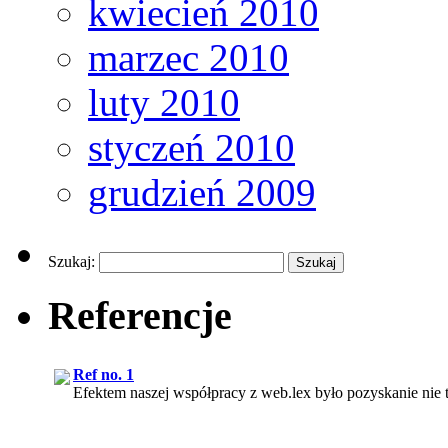
kwiecień 2010
marzec 2010
luty 2010
styczeń 2010
grudzień 2009
Szukaj:
Referencje
Ref no. 1
Efektem naszej współpracy z web.lex było pozyskanie nie t