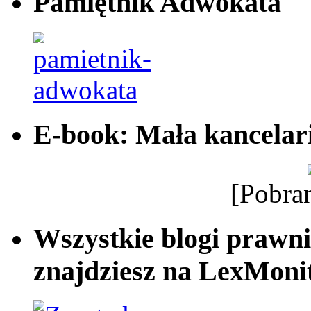
Pamiętnik Adwokata
E-book: Mała kancelar
[Pobra
Wszystkie blogi prawni
znajdziesz na LexMonit