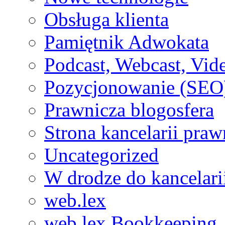
Obsługa klienta
Pamiętnik Adwokata
Podcast, Webcast, Vide
Pozycjonowanie (SEO
Prawnicza blogosfera
Strona kancelarii praw
Uncategorized
W drodze do kancelari
web.lex
web.lex Bookkeeping