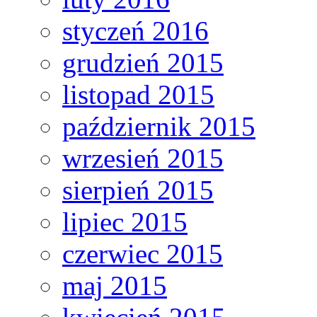
styczeń 2016
grudzień 2015
listopad 2015
październik 2015
wrzesień 2015
sierpień 2015
lipiec 2015
czerwiec 2015
maj 2015