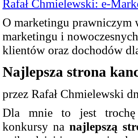
Rafał Chmielewski: e-Mark
O marketingu prawniczym w 
marketingu i nowoczesnych
klientów oraz dochodów dla
Najlepsza strona kanc
przez
Rafał Chmielewski
dn
Dla mnie to jest trochę
konkursy na
najlepszą st