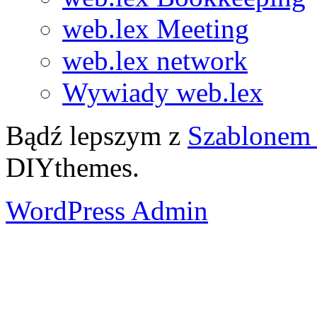
web.lex Meeting
web.lex network
Wywiady web.lex
Bądź lepszym z
Szablonem 
DIYthemes.
WordPress Admin