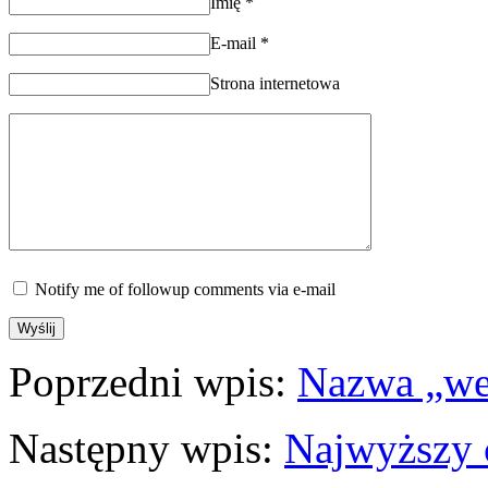
Imię
*
E-mail
*
Strona internetowa
Notify me of followup comments via e-mail
Poprzedni wpis:
Nazwa „web
Następny wpis:
Najwyższy 