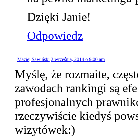
Dzięki Janie!
Odpowiedz
Maciej Sawiński
2 września, 2014 o 9:00 am
Myślę, że rozmaite, częs
zawodach rankingi są ef
profesjonalnych prawnik
rzeczywiście kiedyś pows
wizytówek:)