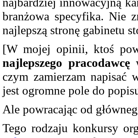
najbardziej innowacyjną kan
branżowa specyfika. Nie 
najlepszą stronę gabinetu 
[W mojej opinii, ktoś po
najlepszego pracodawcę
w
czym zamierzam napisać wi
jest ogromne pole do popisu 
Ale powracając od główneg
Tego rodzaju konkursy org