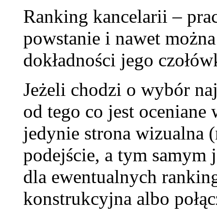
Ranking kancelarii – pr
powstanie i nawet można
dokładności jego czołów
Jeżeli chodzi o wybór naj
od tego co jest ocenian
jedynie strona wizualna 
podejście, a tym samym je
dla ewentualnych rankin
konstrukcyjna albo połąc