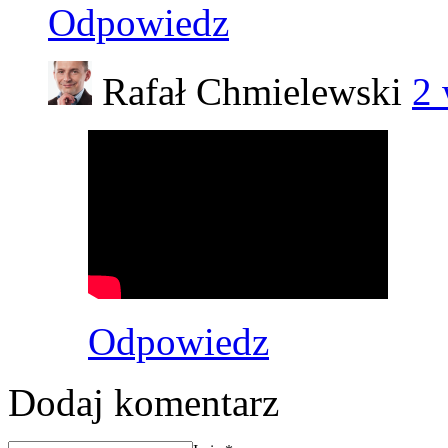
Odpowiedz
Rafał Chmielewski
2 
Odpowiedz
Dodaj komentarz