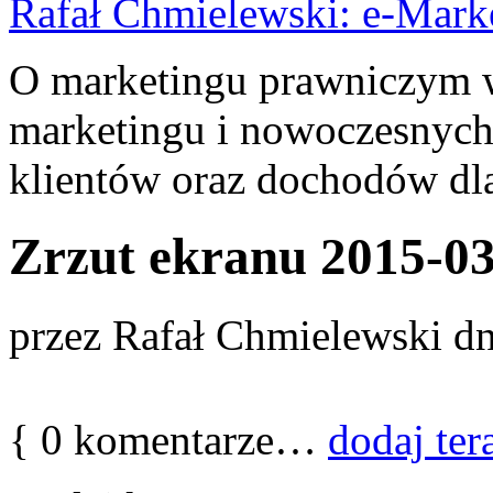
Rafał Chmielewski: e-Mark
O marketingu prawniczym w 
marketingu i nowoczesnych
klientów oraz dochodów dla
Zrzut ekranu 2015-03
przez
Rafał Chmielewski
dn
{
0
komentarze…
dodaj ter