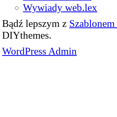
Wywiady web.lex
Bądź lepszym z
Szablonem 
DIYthemes.
WordPress Admin