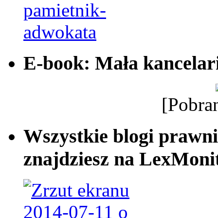
E-book: Mała kancelar
[Pobra
Wszystkie blogi prawni
znajdziesz na LexMonit