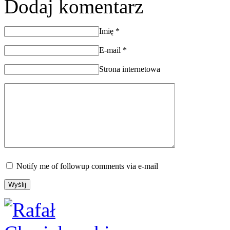
Dodaj komentarz
Imię
*
E-mail
*
Strona internetowa
Notify me of followup comments via e-mail