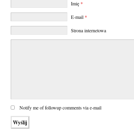
Imię
*
E-mail
*
Strona internetowa
Notify me of followup comments via e-mail