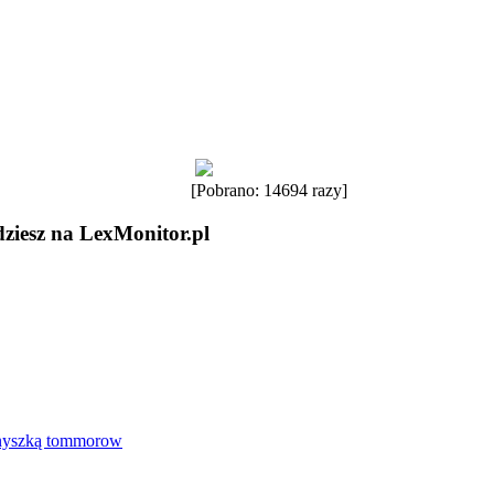
[Pobrano: 14694 razy]
dziesz na LexMonitor.pl
Gnyszką tommorow