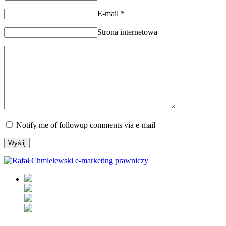
E-mail
*
Strona internetowa
Notify me of followup comments via e-mail