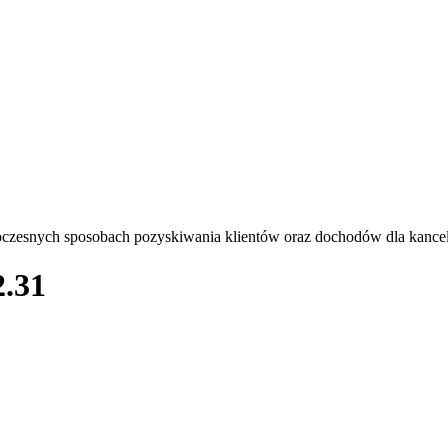
oczesnych sposobach pozyskiwania klientów oraz dochodów dla kancel
2.31