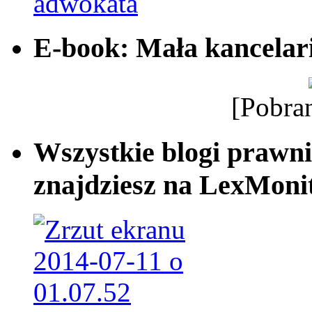
E-book: Mała kancelar
[Pobra
Wszystkie blogi prawni
znajdziesz na LexMonit