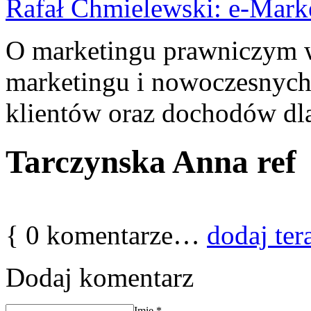
Rafał Chmielewski: e-Mark
O marketingu prawniczym w 
marketingu i nowoczesnych
klientów oraz dochodów dla
Tarczynska Anna ref
{
0
komentarze…
dodaj ter
Dodaj komentarz
Imię
*