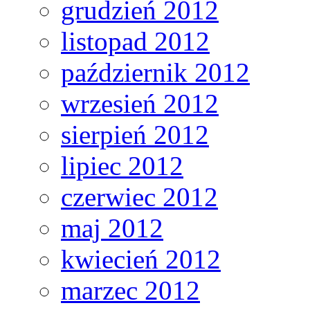
grudzień 2012
listopad 2012
październik 2012
wrzesień 2012
sierpień 2012
lipiec 2012
czerwiec 2012
maj 2012
kwiecień 2012
marzec 2012