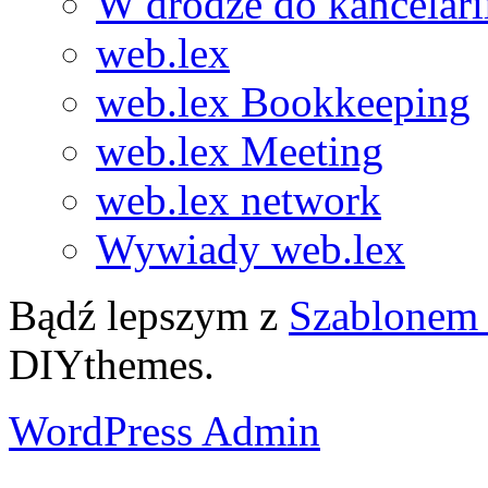
W drodze do kancelari
web.lex
web.lex Bookkeeping
web.lex Meeting
web.lex network
Wywiady web.lex
Bądź lepszym z
Szablonem 
DIYthemes.
WordPress Admin