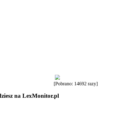
[Pobrano: 14692 razy]
dziesz na LexMonitor.pl