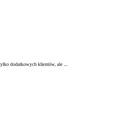
ylko dodatkowych klientów, ale ...
ą nie tylko wyjątkową ofertą na rynku, ale też ...