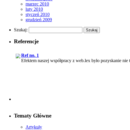
marzec 2010
luty 2010
styczeń 2010
grudzień 2009
Szukaj:
Referencje
Ref no. 1
Efektem naszej współpracy z web.lex było pozyskanie nie t
Ref no. 5
Z mojego punktu widzenia usługi świadczone przez web.lex s
Tematy Główne
Artykuły