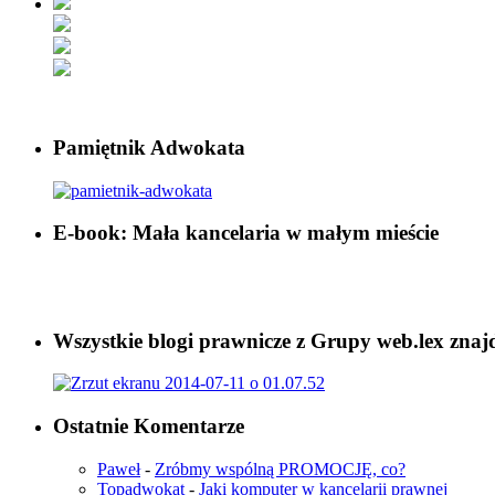
Pamiętnik Adwokata
E-book: Mała kancelaria w małym mieście
Wszystkie blogi prawnicze z Grupy web.lex znaj
Ostatnie Komentarze
Paweł
-
Zróbmy wspólną PROMOCJĘ, co?
Topadwokat
-
Jaki komputer w kancelarii prawnej