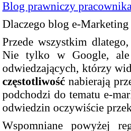
Blog prawniczy pracownika 
Dlaczego blog e-Marketing
Przede wszystkim dlatego, 
Nie tylko w Google, al
odwiedzających, którzy wi
częstotliwość
nabierają prz
podchodzi do tematu e-mark
odwiedzin oczywiście przekł
Wspomniane powyżej r