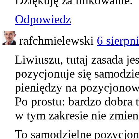
Dziękuję za linkowanie.
Odpowiedz
rafchmielewski
6 sierpn
Liwiuszu, tutaj zasada je
pozycjonuje się samodzie
pieniędzy na pozycjonowa
Po prostu: bardzo dobra t
w tym zakresie nie zmien
To samodzielne pozycjon