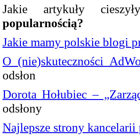
Jakie artykuły cies
popularnością?
Jakie mamy polskie blogi p
O (nie)skuteczności AdW
odsłon
Dorota Hołubiec – „Zarzą
odsłony
Najlepsze strony kancelari