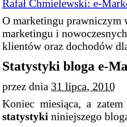
Rafał Chmielewski: e-Mark
O marketingu prawniczym w 
marketingu i nowoczesnych
klientów oraz dochodów dla
Statystyki bloga e-M
przez
dnia
31 lipca, 2010
Koniec miesiąca, a zate
statystyki
niniejszego blog