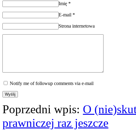
Imię
*
E-mail
*
Strona internetowa
Notify me of followup comments via e-mail
Poprzedni wpis:
O (nie)sku
prawniczej raz jeszcze