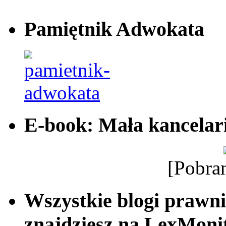
Pamiętnik Adwokata
E-book: Mała kancelar
[Pobra
Wszystkie blogi prawni
znajdziesz na LexMonit