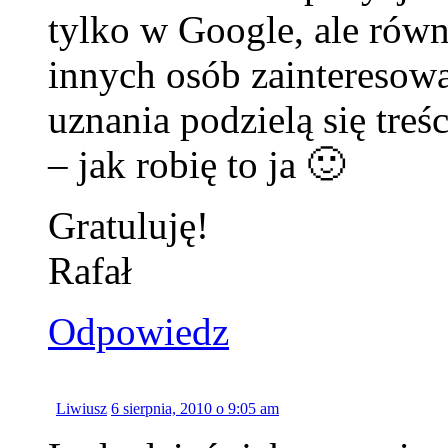
tylko w Google, ale równ
innych osób zainteresow
uznania podzielą się treś
– jak robię to ja 🙂
Gratuluję!
Rafał
Odpowiedz
Liwiusz
6 sierpnia, 2010 o 9:05 am