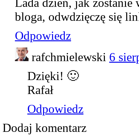
Lada dzień, jak zostanie
bloga, odwdzięczę się li
Odpowiedz
rafchmielewski
6 sie
Dzięki! 🙂
Rafał
Odpowiedz
Dodaj komentarz