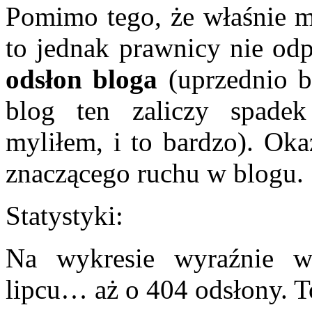
Pomimo tego, że właśnie 
to jednak prawnicy nie od
odsłon bloga
(uprzednio b
blog ten zaliczy spadek
myliłem, i to bardzo). Oka
znaczącego ruchu w blogu.
Statystyki:
Na wykresie wyraźnie w
lipcu… aż o 404 odsłony. T