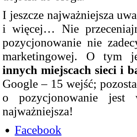
I jeszcze najważniejsza uw
i więcej… Nie przecenia
pozycjonowanie nie zadecy
marketingowej. O tym j
innych miejscach sieci i b
Google – 15 wejść; pozosta
o pozycjonowanie jest 
najważniejsza!
Facebook