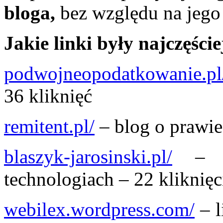
bloga,
bez względu na jego
Jakie linki były najczęście
podwojneopodatkowanie.pl
36 kliknięć
remitent.pl/
– blog o prawie
blaszyk-jarosinski.pl/
– b
technologiach – 22 kliknięc
webilex.wordpress.com/
– l