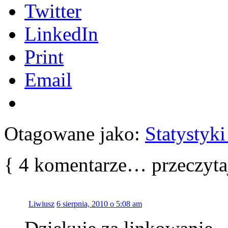
Twitter
LinkedIn
Print
Email
Otagowane jako:
Statystyki
{
4
komentarze… przeczytaj
Liwiusz
6 sierpnia, 2010 o 5:08 am