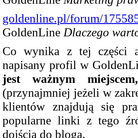
goldenline.pl/forum/17558
GoldenLine
Dlaczego warto
Co wynika z tej części 
napisany profil w GoldenL
jest ważnym miejsce
(przynajmniej jeżeli w zak
klientów znajdują się p
popularne linki z tego źr
dojścia do bloga.