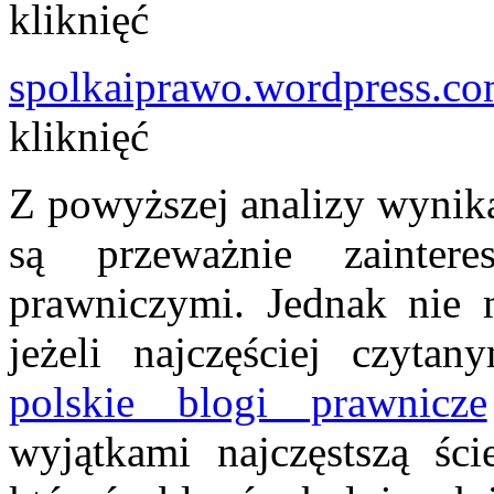
kliknięć
spolkaiprawo.wordpress.co
kliknięć
Z powyższej analizy wynika
są przeważnie zainter
prawniczymi. Jednak nie 
jeżeli najczęściej czyt
polskie blogi prawnicze
wyjątkami najczęstszą ści