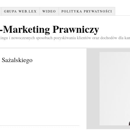
GRUPA WEB.LEX
WIDEO
POLITYKA PRYWATNOŚCI
e-Marketing Prawniczy
tingu i nowoczesnych sposobach pozyskiwania klientów oraz dochodów dla kan
a Sażalskiego