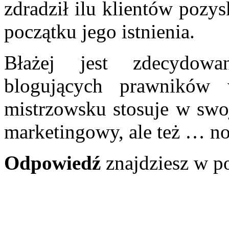
zdradził ilu klientów pozy
początku jego istnienia.
Błażej jest zdecydow
blogujących prawnikó
mistrzowsku stosuje w swoj
marketingowy, ale też … n
Odpowiedź
znajdziesz w p