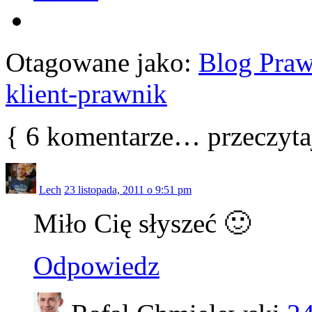
Otagowane jako:
Blog Praw
klient-prawnik
{
6
komentarze… przeczytaj
Lech
23 listopada, 2011 o 9:51 pm
Miło Cię słyszeć 🙂
Odpowiedz