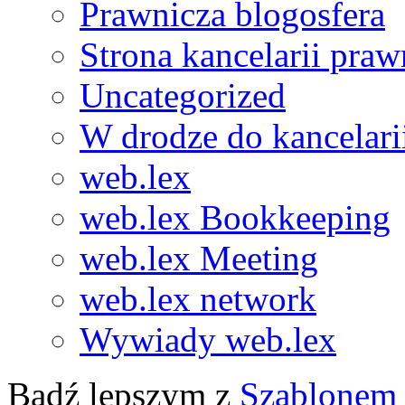
Prawnicza blogosfera
Strona kancelarii praw
Uncategorized
W drodze do kancelari
web.lex
web.lex Bookkeeping
web.lex Meeting
web.lex network
Wywiady web.lex
Bądź lepszym z
Szablonem 