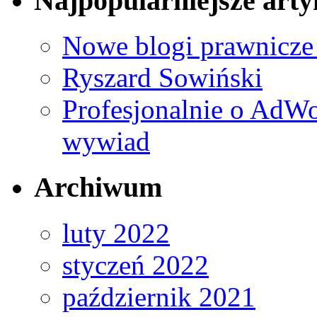
Najpopularniejsze arty
Nowe blogi prawnicze
Ryszard Sowiński
Profesjonalnie o AdWo
wywiad
Archiwum
luty 2022
styczeń 2022
październik 2021