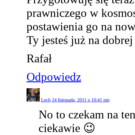
prawniczego w kosmos
postawienia go na no
Ty jesteś już na dobre
Rafał
Odpowiedz
Lech
24 listopada, 2011 o 10:41 pm
No to czekam na ten
ciekawie 😉