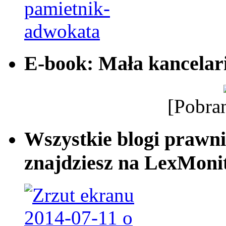
E-book: Mała kancelar
[Pobra
Wszystkie blogi prawni
znajdziesz na LexMonit