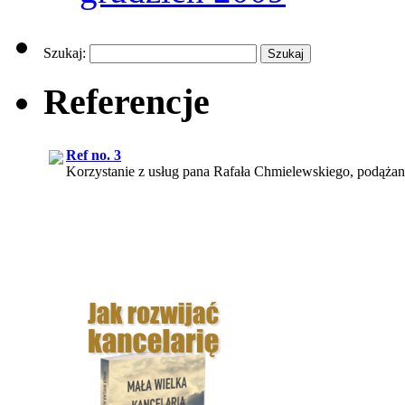
Szukaj:
Referencje
Ref no. 3
Korzystanie z usług pana Rafała Chmielewskiego, podążan
Ref no. 4
Z dużą przyjemnością i pewnością mogę polecić usługi Pana