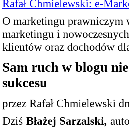
Rafał Chmielewski: e-Mark
O marketingu prawniczym w 
marketingu i nowoczesnych
klientów oraz dochodów dla
Sam ruch w blogu nie
sukcesu
przez
Rafał Chmielewski
dn
Dziś
Błażej Sarzalski,
auto