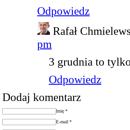
Odpowiedz
Rafał Chmielews
pm
3 grudnia to tylk
Odpowiedz
Dodaj komentarz
Imię
*
E-mail
*