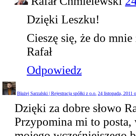
Rafał Chmielewski
24
Dzięki Leszku!
Cieszę się, że do mnie
Rafał
Odpowiedz
Błażej Sarzalski | Rejestracja spółki z o.o.
24 listopada, 2011 
Dzięki za dobre słowo Ra
Przypomina mi to posta, 
mojego wcześniejszego b