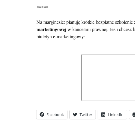
*****
Na marginesie: planuję krótkie bezpłatne szkolenie
marketingowej
w kancelarii prawnej. Jeśli chcesz by
biuletyn e-marketingowy:
Facebook
Twitter
LinkedIn