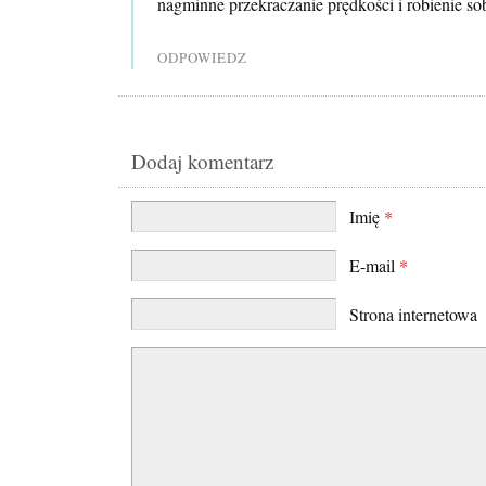
nagminne przekraczanie prędkości i robienie s
ODPOWIEDZ
Dodaj komentarz
Imię
*
E-mail
*
Strona internetowa