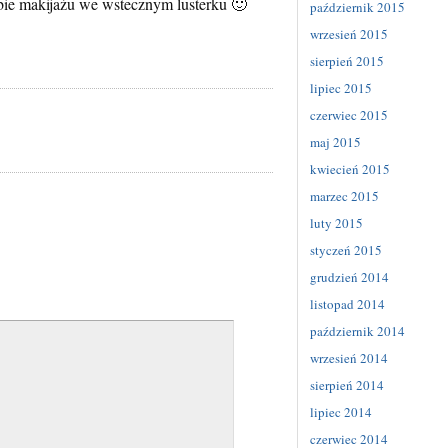
obie makijażu we wstecznym lusterku 🙂
październik 2015
wrzesień 2015
sierpień 2015
lipiec 2015
czerwiec 2015
maj 2015
kwiecień 2015
marzec 2015
luty 2015
styczeń 2015
grudzień 2014
listopad 2014
październik 2014
wrzesień 2014
sierpień 2014
lipiec 2014
czerwiec 2014