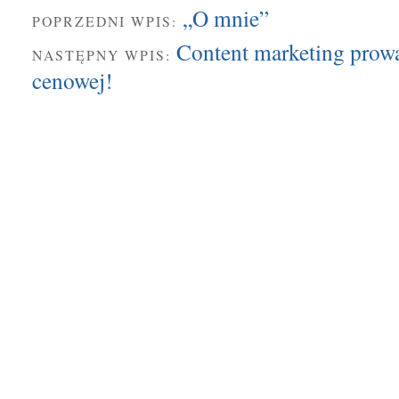
„O mnie”
POPRZEDNI WPIS:
Content marketing prow
NASTĘPNY WPIS:
cenowej!