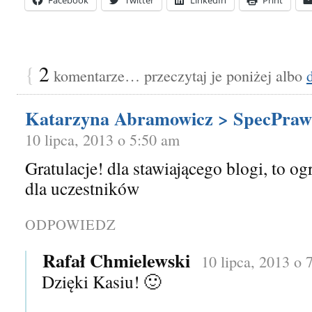
{
2
komentarze… przeczytaj je poniżej albo
Katarzyna Abramowicz > SpecPraw
10 lipca, 2013 o 5:50 am
Gratulacje! dla stawiającego blogi, to o
dla uczestników
ODPOWIEDZ
Rafał Chmielewski
10 lipca, 2013 o 
Dzięki Kasiu! 🙂