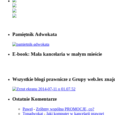
Pamiętnik Adwokata
E-book: Mała kancelaria w małym mieście
Wszystkie blogi prawnicze z Grupy web.lex znaj
Ostatnie Komentarze
Paweł
-
Zróbmy wspólną PROMOCJĘ, co?
Topadwokat
-
Jaki komputer w kancelarii prawnej