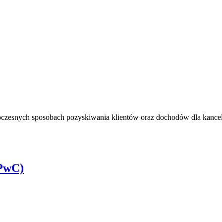
oczesnych sposobach pozyskiwania klientów oraz dochodów dla kancel
(PwC)