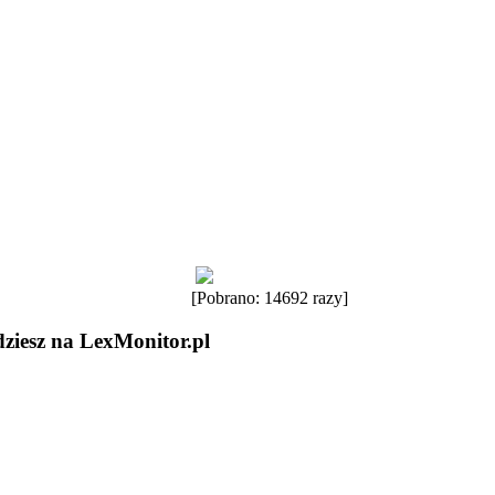
[Pobrano: 14692 razy]
dziesz na LexMonitor.pl