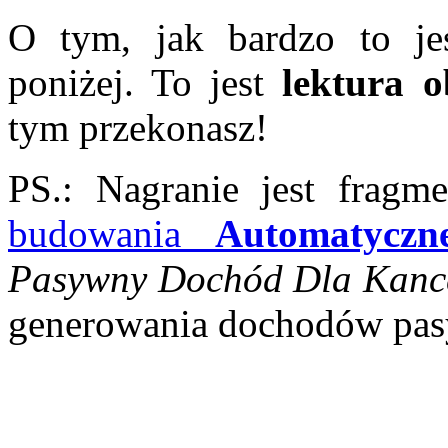
O tym, jak bardzo to jes
poniżej. To jest
lektura 
tym przekonasz!
PS.: Nagranie jest frag
budowania
Automatyczne
Pasywny Dochód Dla Kance
generowania dochodów pasy