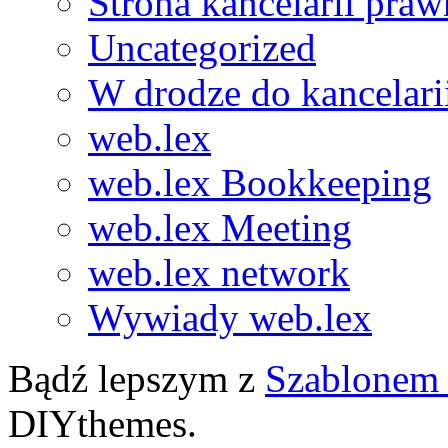
Strona kancelarii praw
Uncategorized
W drodze do kancelari
web.lex
web.lex Bookkeeping
web.lex Meeting
web.lex network
Wywiady web.lex
Bądź lepszym z
Szablonem 
DIYthemes.