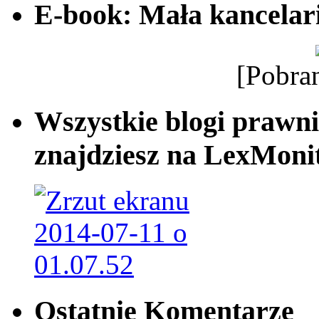
E-book: Mała kancelar
[Pobra
Wszystkie blogi prawni
znajdziesz na LexMonit
Ostatnie Komentarze