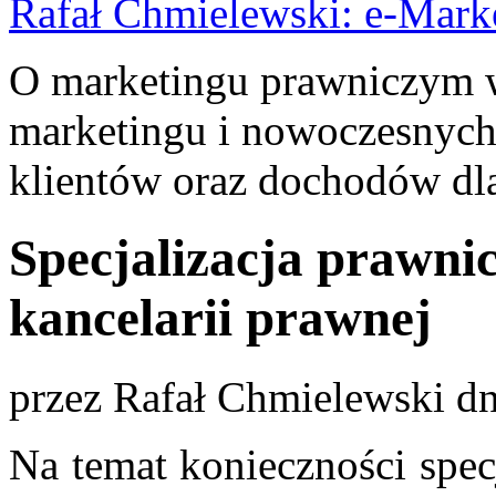
Rafał Chmielewski: e-Mark
O marketingu prawniczym w 
marketingu i nowoczesnych
klientów oraz dochodów dla
Specjalizacja prawni
kancelarii prawnej
przez
Rafał Chmielewski
dn
Na temat konieczności specja