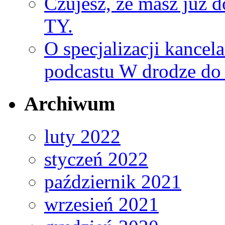
Czujesz, że masz już d
TY.
O specjalizacji kancel
podcastu W drodze do 
Archiwum
luty 2022
styczeń 2022
październik 2021
wrzesień 2021