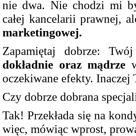
nie dwa. Nie chodzi mi by
całej kancelarii prawnej, a
marketingowej.
Zapamiętaj dobrze: Twó
dokładnie oraz mądrze
w
oczekiwane efekty. Inaczej
Czy dobrze dobrana specjal
Tak! Przekłada się na kondy
więc, mówiąc wprost, prow