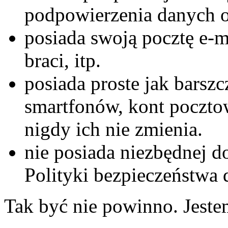
podpowierzenia danych 
posiada swoją pocztę e-m
braci, itp.
posiada proste jak barsz
smartfonów, kont pocztow
nigdy ich nie zmienia.
nie posiada niezbędnej d
Polityki bezpieczeństwa
Tak być nie powinno. Jest