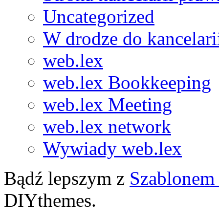
Uncategorized
W drodze do kancelari
web.lex
web.lex Bookkeeping
web.lex Meeting
web.lex network
Wywiady web.lex
Bądź lepszym z
Szablonem 
DIYthemes.