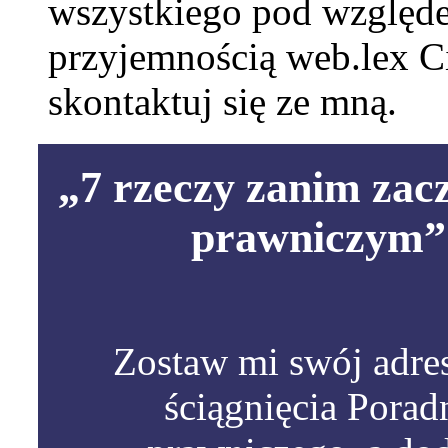
wszystkiego pod względ
przyjemnością web.lex C
skontaktuj się ze mną.
„7 rzeczy zanim zac
prawniczym” 
Zostaw mi swój adres
ściągnięcia Pora