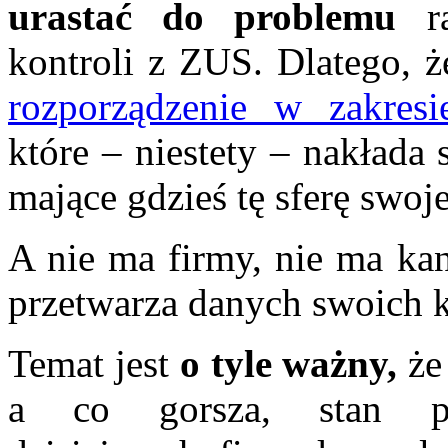
urastać do problemu
ra
kontroli z ZUS. Dlatego, 
rozporządzenie w zakres
które – niestety – nakłada 
mające gdzieś tę sferę swoje
A nie ma firmy, nie ma kan
przetwarza danych swoich k
Temat jest
o tyle ważny,
że
a co gorsza, stan prz