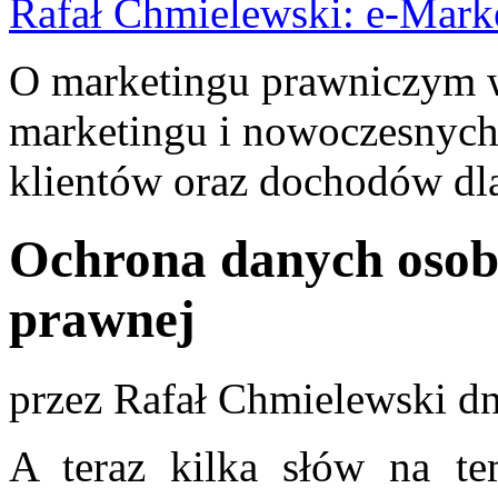
Rafał Chmielewski: e-Mark
O marketingu prawniczym w 
marketingu i nowoczesnych
klientów oraz dochodów dla
Ochrona danych osob
prawnej
przez
Rafał Chmielewski
dn
A teraz kilka słów na te