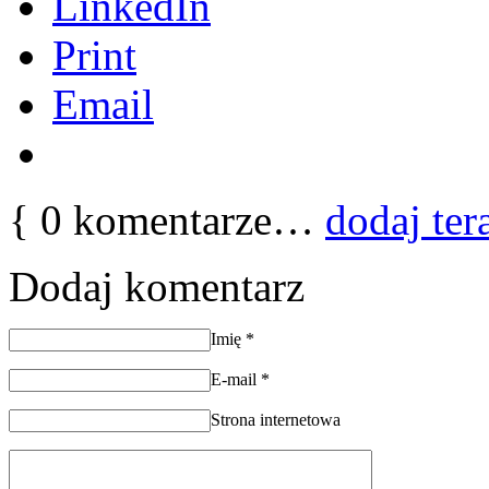
LinkedIn
Print
Email
{
0
komentarze…
dodaj ter
Dodaj komentarz
Imię
*
E-mail
*
Strona internetowa