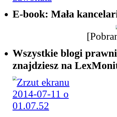
E-book: Mała kancelar
[Pobra
Wszystkie blogi prawni
znajdziesz na LexMonit