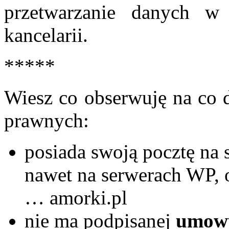
przetwarzanie danych w
kancelarii.
*****
Wiesz co obserwuję na co 
prawnych:
posiada swoją pocztę na 
nawet na serwerach WP, o
… amorki.pl
nie ma podpisanej
umow