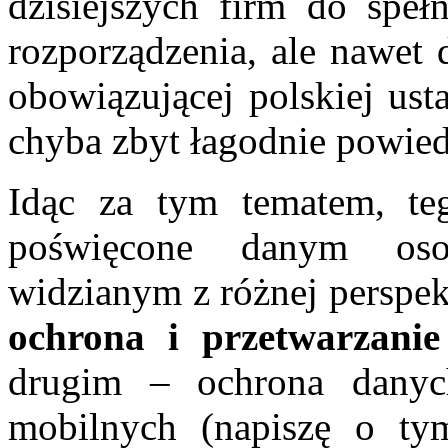
dzisiejszych firm do spe
rozporządzenia, ale nawet 
obowiązującej polskiej ustaw
chyba zbyt łagodnie powied
Idąc za tym tematem, t
poświęcone danym os
widzianym z różnej perspe
ochrona i przetwarzani
drugim – ochrona danyc
mobilnych (napiszę o ty