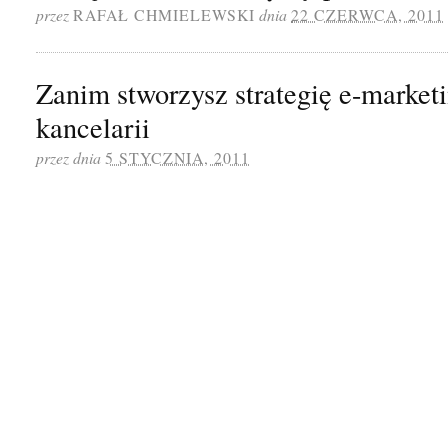
przez
RAFAŁ CHMIELEWSKI
dnia
22 CZERWCA, 2011
Zanim stworzysz strategię e-market
kancelarii
przez
dnia
5 STYCZNIA, 2011