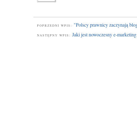
"Polscy prawnicy zaczynają bl
POPRZEDNI WPIS:
Jaki jest nowoczesny e-marketin
NASTĘPNY WPIS: