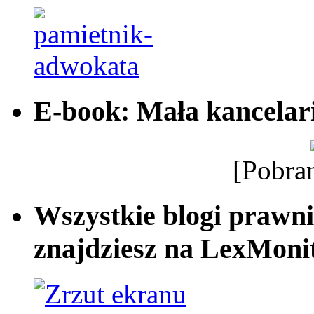
E-book: Mała kancelar
[Pobra
Wszystkie blogi prawni
znajdziesz na LexMonit