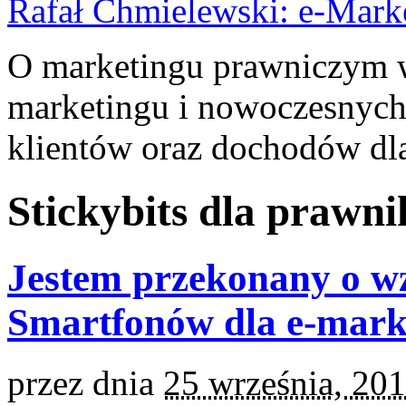
Rafał Chmielewski: e-Mark
O marketingu prawniczym w 
marketingu i nowoczesnych
klientów oraz dochodów dla
Stickybits dla prawn
Jestem przekonany o wz
Smartfonów dla e-mark
przez
dnia
25 września, 20