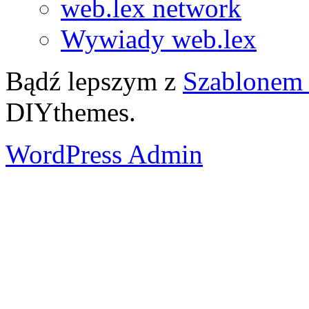
web.lex network
Wywiady web.lex
Bądź lepszym z
Szablonem 
DIYthemes.
WordPress Admin