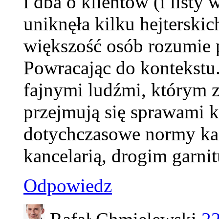
i dba o klientów (i listy
uniknęła kilku hejterski
większość osób rozumie 
Powracając do kontekstu
fajnymi ludźmi, którym z
przejmują się sprawami kl
dotychczasowe normy kaz
kancelarią, drogim garni
Odpowiedz