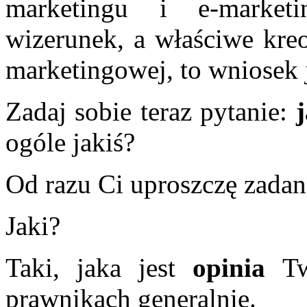
marketingu i e-market
wizerunek, a właściwe kreo
marketingowej, to wniosek j
Zadaj sobie teraz pytanie:
ogóle jakiś?
Od razu Ci uproszczę zada
Jaki?
Taki, jaka jest
opinia
Two
prawnikach generalnie.