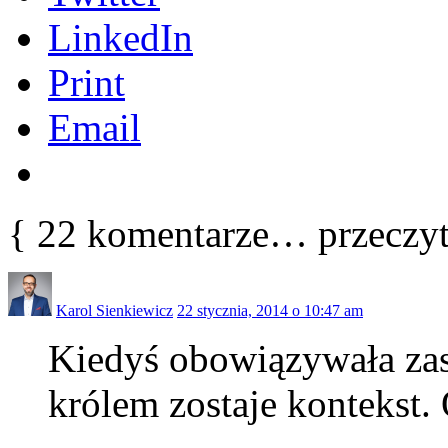
LinkedIn
Print
Email
{
22
komentarze… przeczyta
Karol Sienkiewicz
22 stycznia, 2014 o 10:47 am
Kiedyś obowiązywała zasa
królem zostaje kontekst