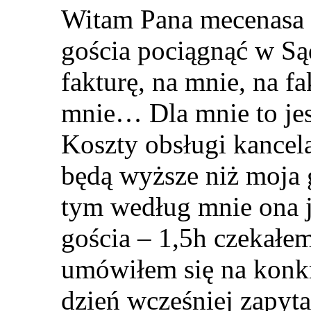
Witam Pana mecenasa m
gościa pociągnąć w S
fakturę, na mnie, na f
mnie… Dla mnie to jes
Koszty obsługi kancela
będą wyższe niż moja
tym według mnie ona 
gościa – 1,5h czekałe
umówiłem się na konkr
dzień wcześniej zapyta