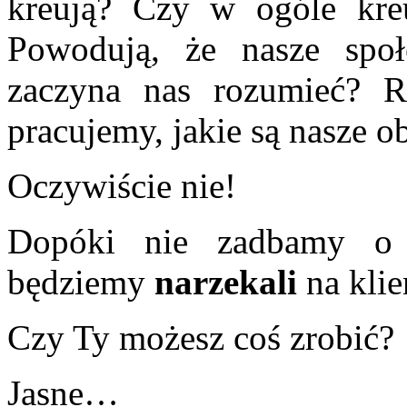
kreują? Czy w ogóle kre
Powodują, że nasze społ
zaczyna nas rozumieć? R
pracujemy, jakie są nasze 
Oczywiście nie!
Dopóki nie zadbamy 
będziemy
narzekali
na klie
Czy Ty możesz coś zrobić?
Jasne…