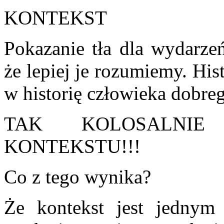
KONTEKST
Pokazanie tła dla wydarze
że lepiej je rozumiemy. His
w historię człowieka dobre
TAK KOLOSALNI
KONTEKSTU!!!
Co z tego wynika?
Że kontekst jest jedny