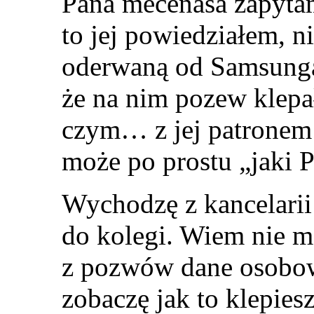
Pana mecenasa zapyta
to jej powiedziałem, n
oderwaną od Samsunga
że na nim pozew klepał
czym… z jej patronem 
może po prostu „jaki P
Wychodzę z kancelarii
do kolegi. Wiem nie m
z pozwów dane osobowe
zobaczę jak to klepies