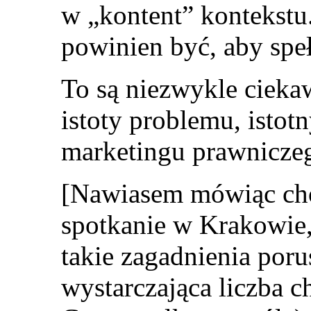
w „kontent” kontekstu.
powinien być, aby speł
To są niezwykle cieka
istoty problemu, istot
marketingu prawnicze
[Nawiasem mówiąc cho
spotkanie w Krakowie,
takie zagadnienia porus
wystarczająca liczba c