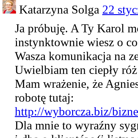
Katarzyna Solga
22 sty
Ja próbuję. A Ty Karol m
instynktownie wiesz o co
Wasza komunikacja na ze
Uwielbiam ten ciepły ró
Mam wrażenie, że Agnies
robotę tutaj:
http://wyborcza.biz/biz
Dla mnie to wyraźny sygn