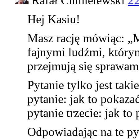
Rafał Chmielewski
22
Hej Kasiu!
Masz rację mówiąc: „
fajnymi ludźmi, którym
przejmują się sprawam
Pytanie tylko jest taki
pytanie: jak to pokaza
pytanie trzecie: jak to
Odpowiadając na te pyt