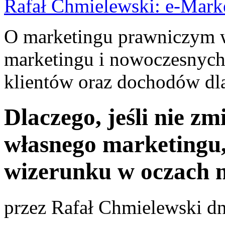
Rafał Chmielewski: e-Mark
O marketingu prawniczym w 
marketingu i nowoczesnych
klientów oraz dochodów dla
Dlaczego, jeśli nie z
własnego marketingu
wizerunku w oczach 
przez
Rafał Chmielewski
dn