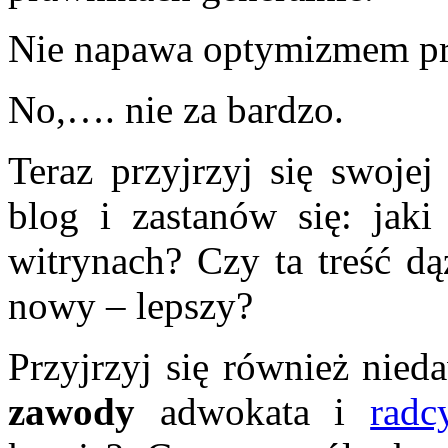
Nie napawa optymizmem p
No,…. nie za bardzo.
Teraz przyjrzyj się swojej
blog i zastanów się: jak
witrynach? Czy ta treść dą
nowy – lepszy?
Przyjrzyj się również ni
zawody
adwokata i
radc