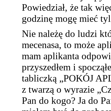
Powiedział, że tak wi
godzinę mogę mieć ty
Nie należę do ludzi k
mecenasa, to może apl
mam aplikanta odpo
przyszedłem i spocząłe
tabliczką „POKÓJ AP
z twarzą o wyrazie „Cz
Pan do kogo? Ja do Pa