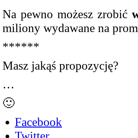
Na pewno możesz zrobić
w
miliony wydawane na prom
******
Masz jakąś propozycję?
…
🙂
Facebook
Twitter