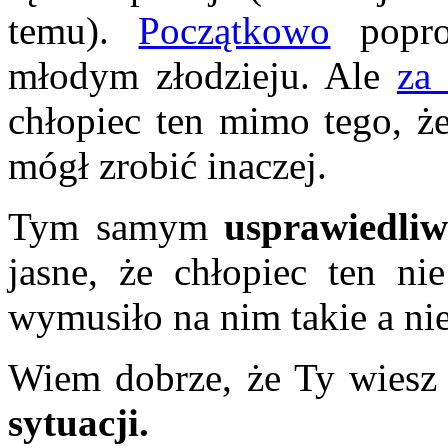
temu).
Początkowo
popro
młodym złodzieju. Ale
za
chłopiec ten mimo tego, że
mógł zrobić inaczej.
Tym samym
usprawiedliw
jasne, że chłopiec ten nie
wymusiło na nim takie a nie
Wiem dobrze, że Ty wiesz 
sytuacji.