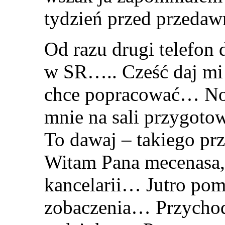
tydzień przed przeda
Od razu drugi telefon
w SR….. Cześć daj mi 
chce popracować… No j
mnie na sali przygoto
To dawaj – takiego prz
Witam Pana mecenasa,
kancelarii… Jutro pom
zobaczenia… Przychod