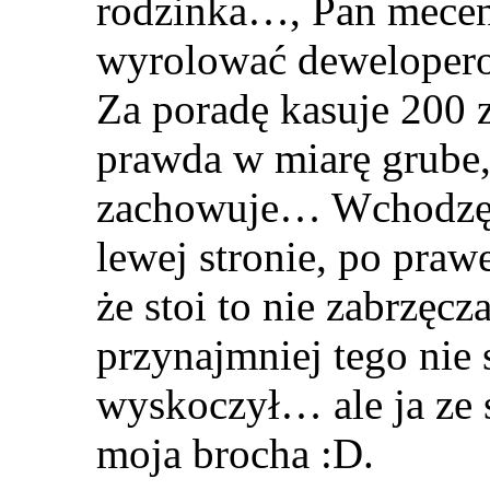
rodzinka…, Pan mecena
wyrolować deweloper
Za poradę kasuje 200 z
prawda w miarę grube, 
zachowuje… Wchodzę 
lewej stronie, po prawe
że stoi to nie zabrzęcza
przynajmniej tego nie 
wyskoczył… ale ja ze 
moja brocha :D.