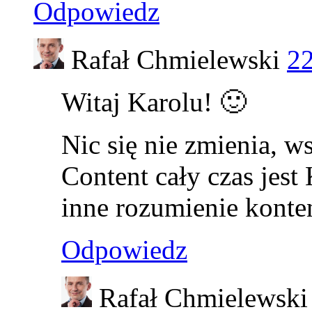
Odpowiedz
Rafał Chmielewski
22
Witaj Karolu! 🙂
Nic się nie zmienia, w
Content cały czas jest 
inne rozumienie konten
Odpowiedz
Rafał Chmielewski